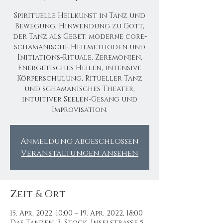
Spirituelle Heilkunst in Tanz und
Bewegung, Hinwendung zu Gott,
der Tanz als Gebet, moderne core-
schamanische Heilmethoden und
Initiations-Rituale, Zeremonien,
Energetisches Heilen, intensive
Körperschulung, Ritueller Tanz
und schamanisches Theater,
intuitiver Seelen-Gesang und
Improvisation.
Anmeldung abgeschlossen
Veranstaltungen ansehen
Zeit & Ort
15. Apr. 2022, 10:00 – 19. Apr. 2022, 18:00
Das Tanzen, 3. Stock, Inselstraße 5,