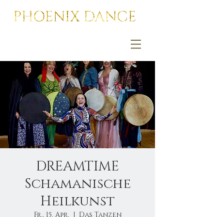
DREAMTIME
Schamanische
Heilkunst
Fr., 15. Apr.
  |  
Das Tanzen