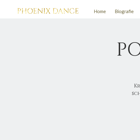
Home
Biografie
PO
Kr
sc