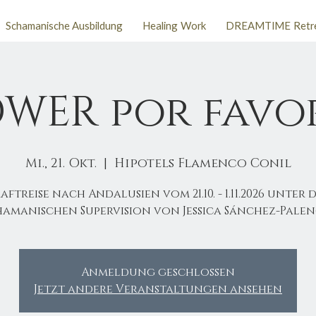
Schamanische Ausbildung
Healing Work
DREAMTIME Retr
WER por favor 
Mi., 21. Okt.
  |  
Hipotels Flamenco Conil
aftreise nach Andalusien vom 21.10. - 1.11.2026 unter 
hamanischen Supervision von Jessica Sánchez-Palen
Anmeldung geschlossen
Jetzt andere Veranstaltungen ansehen