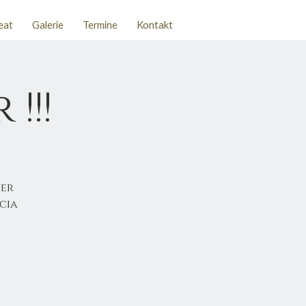
eat
Galerie
Termine
Kontakt
!!!
der
cia