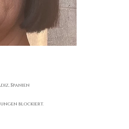
ádiz, Spanien
ungen blockiert.