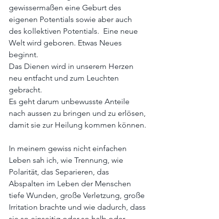
gewissermaßen eine Geburt des 
eigenen Potentials sowie aber auch 
des kollektiven Potentials.  Eine neue 
Welt wird geboren. Etwas Neues 
beginnt.
Das Dienen wird in unserem Herzen 
neu entfacht und zum Leuchten 
gebracht.
Es geht darum unbewusste Anteile 
nach aussen zu bringen und zu erlösen, 
damit sie zur Heilung kommen können.
In meinem gewiss nicht einfachen 
Leben sah ich, wie Trennung, wie 
Polarität, das Separieren, das 
Abspalten im Leben der Menschen 
tiefe Wunden, große Verletzung, große 
Irritation brachte und wie dadurch, dass 
sie so einseitig oder so halb oder 