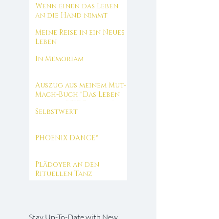
Wenn einen das Leben
an die Hand nimmt
Meine Reise in ein Neues
Leben
In Memoriam
Auszug aus meinem Mut-
Mach-Buch "Das Leben
das wir BEIDE lieben"
Selbstwert
PHOENIX DANCE®
Plädoyer an den
Rituellen Tanz
Stay Up-To-Date with New