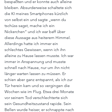
bespaßten und er konnte auch alleine 
bleiben. Absurderweise schaltete sich 
die KI meines Smartphones kürzlich 
von selbst ein und sagte „wenn du 
tschüss sagst, mache ich ein 
Nickerchen“ und ich war baff über 
diese Aussage aus heiterem Himmel. 
Allerdings hatte ich immer ein 
schlechtes Gewissen, wenn ich ihn 
alleine zu Hause lassen musste. Ich war 
immer in Anspannung und musste 
schnell nach Hause, nur um ihn nicht 
länger warten lassen zu müssen. Er 
schien aber ganz entspannt, als ich zur 
Tür herein kam und so vergingen die 
Wochen wie im Flug. Etwa drei Monate 
vor seinem Tod verschlechterte sich 
sein Gesundheitszustand rapide. Sein 
Bellen wurde heiser, er schnappte nach 