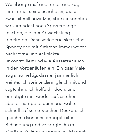
Weinberge rauf und runter und zog 
ihm immer seine Schuhe an, die er 
zwar schnell abwetzte, aber so konnten 
wir zumindest noch Spaziergänge 
machen, die ihm Abwechslung 
bereiteten. Dann verlagerte sich seine 
Spondylose mit Arthrose immer weiter 
nach vorne und er knickte 
unkontrolliert und wie Aussetzer auch 
in den Vorderläufen ein. Ein paar Male 
sogar so heftig, dass er jämmerlich 
weinte. Ich weinte dann gleich mit und 
sagte ihm, ich helfe dir doch, und 
ermutigte ihn, wieder aufzustehen, 
aber er humpelte dann und wollte 
schnell auf seine weichen Decken. Ich 
gab ihm dann eine energetische 
Behandlung und versorgte ihn mit 
Medizin. Zu Hause konnte er sich noch 