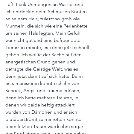
Luft, trank Unmengen an Wasser und 
ich entdeckte beim Schmusen Knoten 
an seinem Hals, zuletzt so groß wie 
Murmeln, die sich wie eine Perlenkette 
um seinen Hals legten. Mein Gefühl 
war nicht gut und eine befreundete 
Tierärztin meinte, es könne jetzt schnell 
gehen. Ich wollte der Sache auf den 
energetischen Grund gehen und 
befragte die Geistige Welt, was es 
denn jetzt damit auf sich hätte. Beim 
Schamanisieren konnte ich ihn von 
Schock, Angst und Trauma erlösen, 
denn ich hatte mehrere Träume, in 
denen wir beide heftig attackiert 
wurden von Dämonen und er sich 
blutüberströmt zu mir retten konnte – 
beim letzten Traum wurde ihm sogar 
der Kopf abgebissen – und von daher 