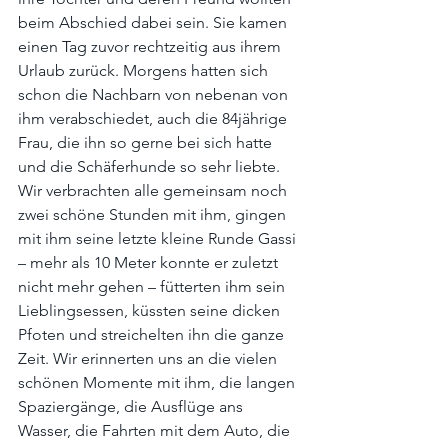
beim Abschied dabei sein. Sie kamen 
einen Tag zuvor rechtzeitig aus ihrem 
Urlaub zurück. Morgens hatten sich 
schon die Nachbarn von nebenan von 
ihm verabschiedet, auch die 84jährige 
Frau, die ihn so gerne bei sich hatte 
und die Schäferhunde so sehr liebte. 
Wir verbrachten alle gemeinsam noch 
zwei schöne Stunden mit ihm, gingen 
mit ihm seine letzte kleine Runde Gassi 
– mehr als 10 Meter konnte er zuletzt 
nicht mehr gehen – fütterten ihm sein 
Lieblingsessen, küssten seine dicken 
Pfoten und streichelten ihn die ganze 
Zeit. Wir erinnerten uns an die vielen 
schönen Momente mit ihm, die langen 
Spaziergänge, die Ausflüge ans 
Wasser, die Fahrten mit dem Auto, die 