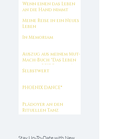
Wenn einen das Leben
an die Hand nimmt
Meine Reise in ein Neues
Leben
In Memoriam
Auszug aus meinem Mut-
Mach-Buch "Das Leben
das wir BEIDE lieben"
Selbstwert
PHOENIX DANCE®
Plädoyer an den
Rituellen Tanz
Stay Up-To-Date with New