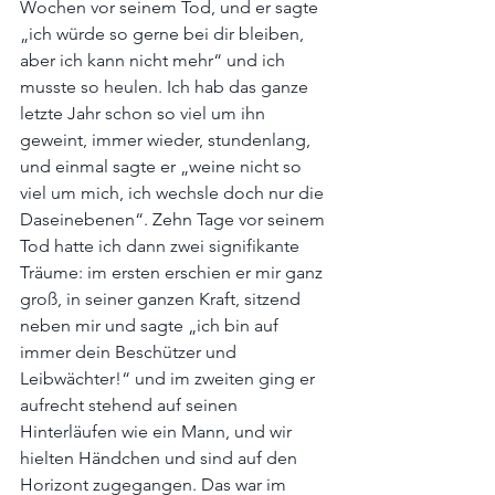
Wochen vor seinem Tod, und er sagte 
„ich würde so gerne bei dir bleiben, 
aber ich kann nicht mehr“ und ich 
musste so heulen. Ich hab das ganze 
letzte Jahr schon so viel um ihn 
geweint, immer wieder, stundenlang, 
und einmal sagte er „weine nicht so 
viel um mich, ich wechsle doch nur die 
Daseinebenen“. Zehn Tage vor seinem 
Tod hatte ich dann zwei signifikante 
Träume: im ersten erschien er mir ganz 
groß, in seiner ganzen Kraft, sitzend 
neben mir und sagte „ich bin auf 
immer dein Beschützer und 
Leibwächter!“ und im zweiten ging er 
aufrecht stehend auf seinen 
Hinterläufen wie ein Mann, und wir 
hielten Händchen und sind auf den 
Horizont zugegangen. Das war im 