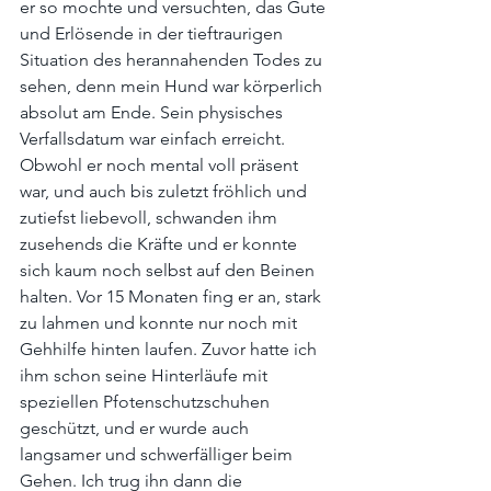
er so mochte und versuchten, das Gute 
und Erlösende in der tieftraurigen 
Situation des herannahenden Todes zu 
sehen, denn mein Hund war körperlich 
absolut am Ende. Sein physisches 
Verfallsdatum war einfach erreicht. 
Obwohl er noch mental voll präsent 
war, und auch bis zuletzt fröhlich und 
zutiefst liebevoll, schwanden ihm 
zusehends die Kräfte und er konnte 
sich kaum noch selbst auf den Beinen 
halten. Vor 15 Monaten fing er an, stark 
zu lahmen und konnte nur noch mit 
Gehhilfe hinten laufen. Zuvor hatte ich 
ihm schon seine Hinterläufe mit 
speziellen Pfotenschutzschuhen 
geschützt, und er wurde auch 
langsamer und schwerfälliger beim 
Gehen. Ich trug ihn dann die 