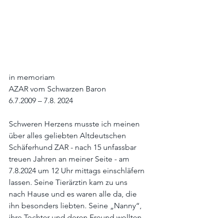
in memoriam
AZAR vom Schwarzen Baron
6.7.2009 – 7.8. 2024
Schweren Herzens musste ich meinen 
über alles geliebten Altdeutschen 
Schäferhund ZAR - nach 15 unfassbar 
treuen Jahren an meiner Seite - am 
7.8.2024 um 12 Uhr mittags einschläfern 
lassen. Seine Tierärztin kam zu uns 
nach Hause und es waren alle da, die 
ihn besonders liebten. Seine „Nanny“, 
ihre Tochter und deren Freund wollten 