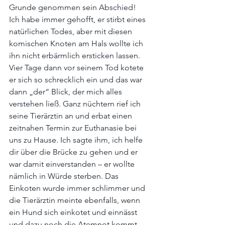
Grunde genommen sein Abschied!
Ich habe immer gehofft, er stirbt eines 
natürlichen Todes, aber mit diesen 
komischen Knoten am Hals wollte ich 
ihn nicht erbärmlich ersticken lassen. 
Vier Tage dann vor seinem Tod kotete 
er sich so schrecklich ein und das war 
dann „der“ Blick, der mich alles 
verstehen ließ. Ganz nüchtern rief ich 
seine Tierärztin an und erbat einen 
zeitnahen Termin zur Euthanasie bei 
uns zu Hause. Ich sagte ihm, ich helfe 
dir über die Brücke zu gehen und er 
war damit einverstanden – er wollte 
nämlich in Würde sterben. Das 
Einkoten wurde immer schlimmer und 
die Tierärztin meinte ebenfalls, wenn 
ein Hund sich einkotet und einnässt 
und dazu noch die Atemnot kommt, 