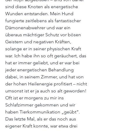
sind diese Knoten als energetische 
Wunden entstanden. Mein Hund 
fungierte zeitlebens als fantastischer 
Dämonenabwehrer und war ein 
überaus mächtiger Schutz vor bösen 
Geistern und negativen Kräften, 
solange er in seiner physischen Kraft 
war. Ich habe ihn so oft geräuchert, das 
hat er immer geliebt, und er war bei 
jeder energetischen Behandlung 
dabei, in seinem Zimmer, und hat von 
der hohen Heilenergie profitiert – nicht 
umsonst ist er ja auch so alt geworden!
Oft ist er morgens zu mir ins 
Schlafzimmer gekommen und wir 
haben Tierkommunikation „geübt“. 
Das letzte Mal, als er das noch aus 
eigener Kraft konnte, war etwa drei 